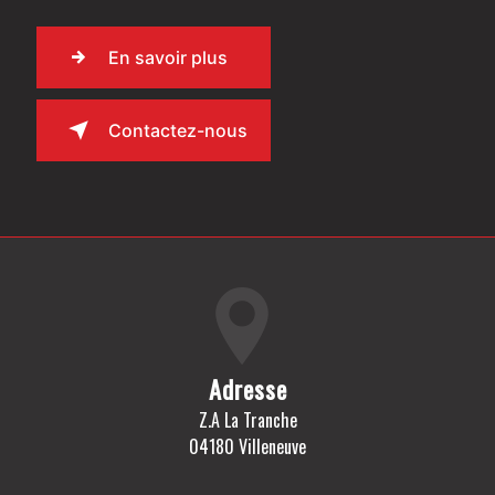
En savoir plus
Contactez-nous
Adresse
Z.A La Tranche
04180 Villeneuve