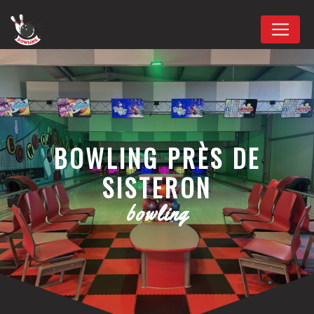
Panneau de gestion des cookies
BOWLING PRÈS DE
SISTERON
bowling