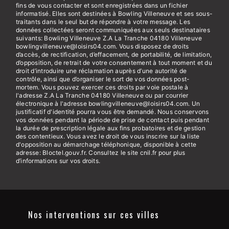
fins de vous contacter et sont enregistrées dans un fichier
informatisé. Elles sont destinées à Bowling Villeneuve et ses sous-
traitants dans le seul but de répondre à votre message. Les
données collectées seront communiquées aux seuls destinataires
suivants: Bowling Villeneuve Z.A La Tranche 04180 Villeneuve
bowlingvilleneuve@loisirs04.com. Vous disposez de droits
d’accès, de rectification, d’effacement, de portabilité, de limitation,
d’opposition, de retrait de votre consentement à tout moment et du
droit d’introduire une réclamation auprès d’une autorité de
contrôle, ainsi que d’organiser le sort de vos données post-
mortem. Vous pouvez exercer ces droits par voie postale à
l'adresse Z.A La Tranche 04180 Villeneuve ou par courrier
électronique à l'adresse bowlingvilleneuve@loisirs04.com. Un
justificatif d'identité pourra vous être demandé. Nous conservons
vos données pendant la période de prise de contact puis pendant
la durée de prescription légale aux fins probatoires et de gestion
des contentieux. Vous avez le droit de vous inscrire sur la liste
d'opposition au démarchage téléphonique, disponible à cette
adresse:
Bloctel.gouv.fr
. Consultez le site cnil.fr pour plus
d’informations sur vos droits.
Nos interventions sur ces villes