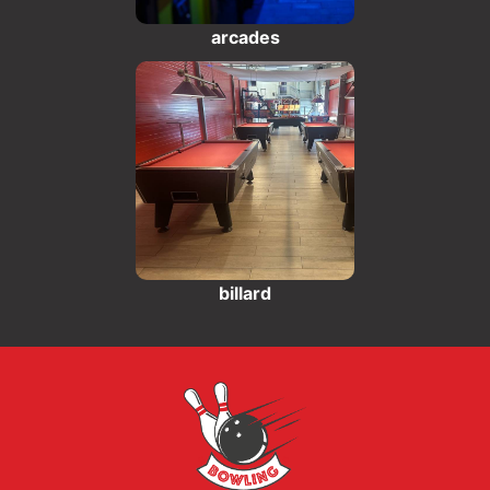
arcades
billard